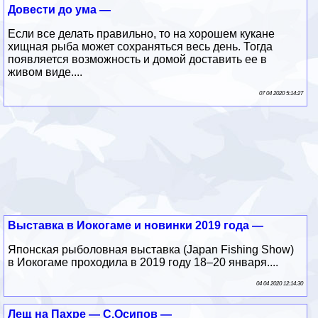
Довести до ума —
Если все делать правильно, то на хорошем кукане
хищная рыба может сохраняться весь день. Тогда
появляется возможность и домой доставить ее в
живом виде....
07 04 2020 5:14:27
Выставка в Иокогаме и новинки 2019 года —
Японская рыболовная выставка (Japan Fishing Show)
в Иокогаме проходила в 2019 году 18–20 января....
04 04 2020 12:14:30
Лещ на Пахре — С.Осипов —